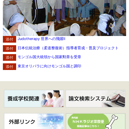
Judotherapy 世界への飛躍Ⅱ
日本伝統治療（柔道整復術）指導者育成・普及プロジェクト
モンゴル国大統領から国家勲章を受章
東京オリパラに向けモンゴル国と調印