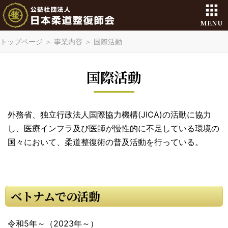
MENU
トップページ
＞
事業内容
＞
国際活動
国際活動
外務省、独立行政法人国際協力機構(JICA)の活動に協力
し、医療インフラ及び医師が慢性的に不足している環境の
国々において、柔道整復術の普及活動を行っている。
ベトナムでの活動
令和5年～（2023年～）