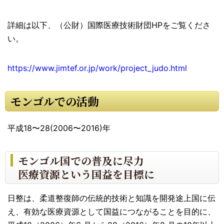
詳細は以下、（公財）国際医療技術財団HPをご覧くださ
い。
https://www.jimtef.or.jp/work/project_judo.html
モンゴルでの活動
平成18〜28(2006〜2016)年
モンゴル国での普及に尽力
医療資源という国益を目標に
日整は、柔道整復師の伝統的技術と知識を開発途上国に伝
え、有効な医療資源として国益につながることを目的に、