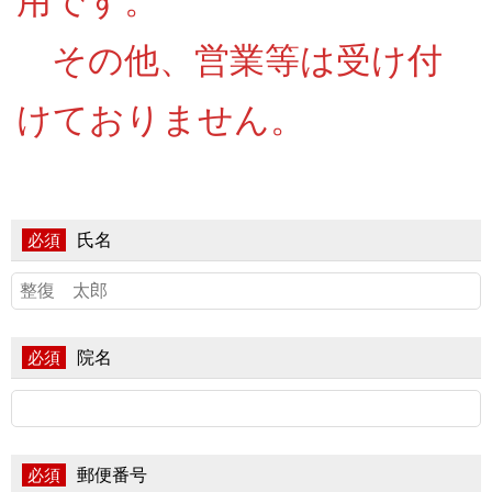
用です。
その他、営業等は受け付
けておりません。
氏名
必須
院名
必須
郵便番号
必須