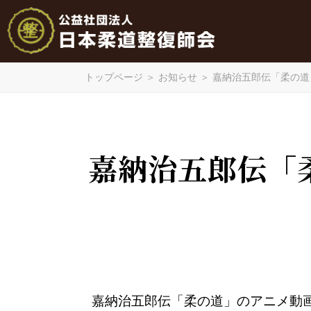
トップページ
＞
お知らせ
＞
嘉納治五郎伝「柔の道」
嘉納治五郎伝「柔
嘉納治五郎伝「柔の道」のアニメ動画