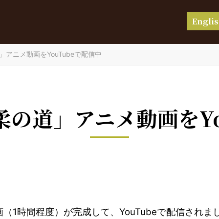
Engli
アニメ動画をYouTubeで配信中
の道」アニメ動画をYo
（1時間程度）が完成して、YouTubeで配信されま