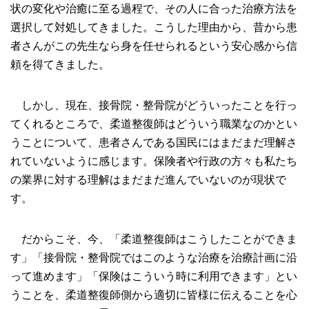
状の変化や治癒に至る過程で、その人に合った治療方法を
選択して対処してきました。こうした理由から、昔から患
者さんがこの先生なら身を任せられるという安心感から信
頼を得てきました。
しかし、現在、接骨院・整骨院がどういったことを行っ
てくれるところで、柔道整復師はどういう職業なのかとい
うことについて、患者さんである国民にはまだまだ理解さ
れていないように感じます。保険者や行政の方々も私たち
の業界に対する理解はまだまだ進んでいないのが現状で
す。
だからこそ、今、「柔道整復師はこうしたことができま
す」「接骨院・整骨院ではこのような治療を治療計画に沿
って進めます」「保険はこういう時に利用できます」とい
うことを、柔道整復師側から適切に皆様に伝えることを心