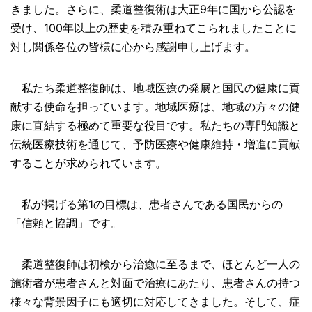
きました。さらに、柔道整復術は大正9年に国から公認を
受け、100年以上の歴史を積み重ねてこられましたことに
対し関係各位の皆様に心から感謝申し上げます。
私たち柔道整復師は、地域医療の発展と国民の健康に貢
献する使命を担っています。地域医療は、地域の方々の健
康に直結する極めて重要な役目です。私たちの専門知識と
伝統医療技術を通じて、予防医療や健康維持・増進に貢献
することが求められています。
私が掲げる第1の目標は、患者さんである国民からの
「信頼と協調」です。
柔道整復師は初検から治癒に至るまで、ほとんど一人の
施術者が患者さんと対面で治療にあたり、患者さんの持つ
様々な背景因子にも適切に対応してきました。そして、症