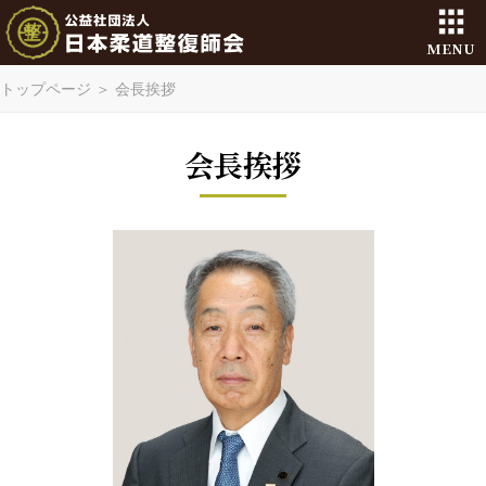
MENU
トップページ
＞
会長挨拶
会長挨拶