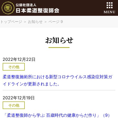
MENU
トップページ
＞
お知らせ
＞
ページ 9
お知らせ
2022年12月22日
その他
柔道整復施術所における新型コロナウイルス感染症対策ガ
イドラインが更新されました。
2022年12月19日
その他
「柔道整復師から学ぶ 百歳時代の健康からだ作り」（9）