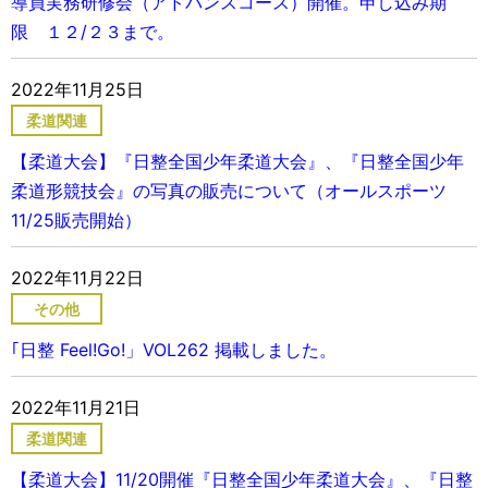
導員実務研修会（アドバンスコース）開催。申し込み期
限 １２/２３まで。
2022年11月25日
柔道関連
【柔道大会】『日整全国少年柔道大会』、『日整全国少年
柔道形競技会』の写真の販売について（オールスポーツ
11/25販売開始）
2022年11月22日
その他
｢日整 Feel!Go!」VOL262 掲載しました。
2022年11月21日
柔道関連
【柔道大会】11/20開催『日整全国少年柔道大会』、『日整